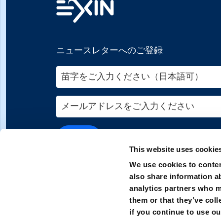
ニュースレターへのご登録
送信
This website uses cookie
We use cookies to conten
also share information ab
analytics partners who m
them or that they’ve coll
if you continue to use ou