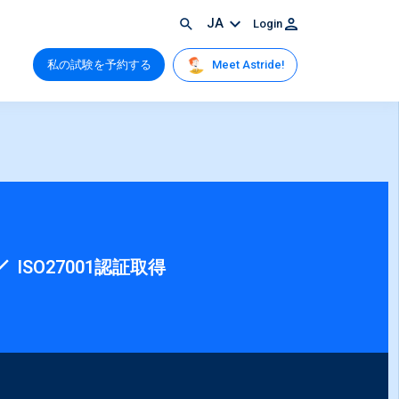
JA
Login
Meet Astride!
私の試験を予約する
ISO27001認証取得