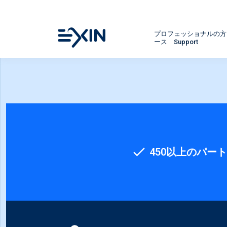
プロフェッショナルの
ース
Support
450以上のパー