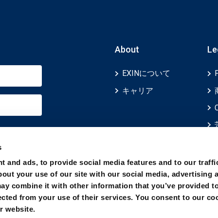
About
Le
EXINについて
キャリア
s
t and ads, to provide social media features and to our traffi
out your use of our site with our social media, advertising 
ay combine it with other information that you’ve provided t
ected from your use of their services. You consent to our co
r website.