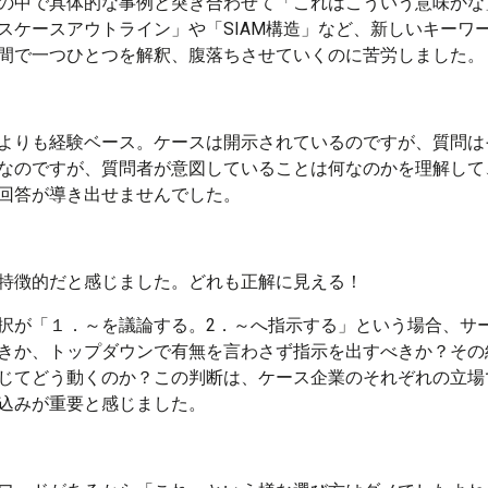
の中で具体的な事例と突き合わせて「これはこういう意味かな
スケースアウトライン」や「SIAM構造」など、新しいキーワ
間で一つひとつを解釈、腹落ちさせていくのに苦労しました。
よりも経験ベース。ケースは開示されているのですが、質問は
なのですが、質問者が意図していることは何なのかを理解して
回答が導き出せませんでした。
特徴的だと感じました。どれも正解に見える！
択が「１．～を議論する。2．～へ指示する」という場合、サ
きか、トップダウンで有無を言わさず指示を出すべきか？その
じてどう動くのか？この判断は、ケース企業のそれぞれの立場
込みが重要と感じました。