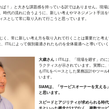
ければ！」と大きな課題感を持っている訳ではありません。現場は
、時代の流れに合うように、新しい考えやマネジメント手法を
ィスとして常に取り入れて行こうと思っています。
じく、常に新しい考え方を取り入れて行くことは重要だと考え
Mは、ITILによって個別最適されたものを全体最適へと導いてい
大歳さん：
ITILは、「現場を廻す」の
ラクティスが示されています。実際に、
もITILをベースとした業務設計やツー
います。
SIAMは、「サービスオーナーを支える
と思います。
スピードとアジリティが求められる時代
チといった概念だけでなく、複数サービ