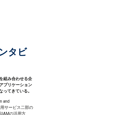
ンタビ
を組み合わせる企
アプリケーション
なってきている。
 and
DC運用サービス二部の
IAMの活用方