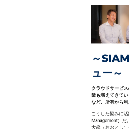
～
SIAM
ュー～
クラウドサービス
業も増えてきてい
など、所有から利
こうした悩みに活路を見
Management
大歳（おおとし）