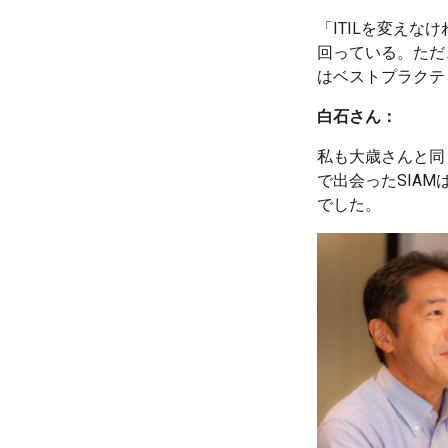
「ITILを変えな
回っている。ただ
はベストプラクテ
白石さん：
私も大歳さんと同
で出会ったSIA
でした。