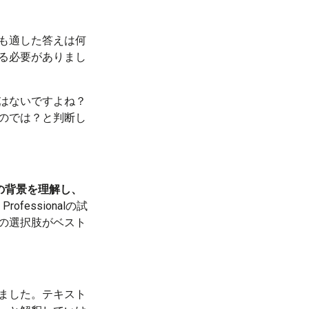
も適した答えは何
る必要がありまし
はないですよね？
のでは？と判断し
の背景を理解し、
ofessionalの試
の選択肢がベスト
ました。テキスト