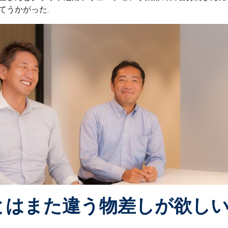
てうかがった.
ILとはまた違う物差しが欲し