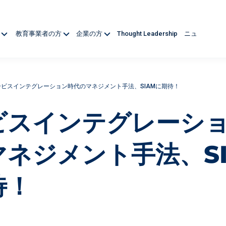
方
教育事業者の方
企業の方
Thought Leadership
ニュ
ービスインテグレーション時代のマネジメント手法、SIAMに期待！
ビスインテグレーシ
マネジメント手法、SI
待！