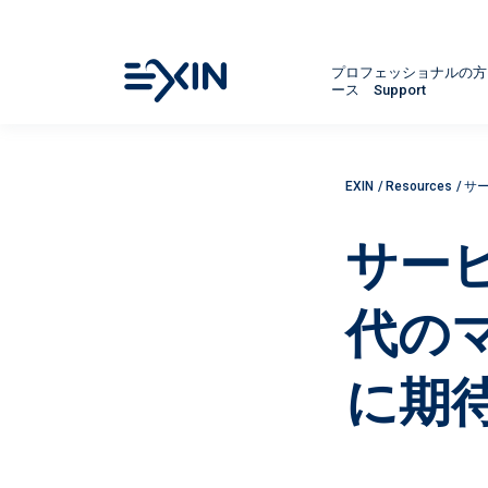
プロフェッショナルの
ース
Support
EXIN
/
Resources
/
サ
サー
代の
に期