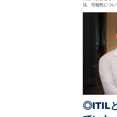
法、可能性につい
◎IT