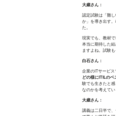
大歳さん：
認定試験は「難し
か」を導き出す。
た。
現実でも、教材で
本当に期待した結
ますよね。試験も
白石さん：
企業のITサービス
どの様に
ITIL
のベ
験でも生きたと感
なのかを考えてい
大歳さん：
講義は二日半で、