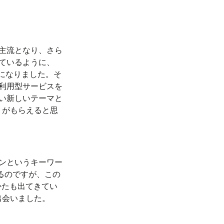
主流となり、さら
ているように、
になりました。そ
利用型サービスを
い新しいテーマと
トがもらえると思
ンというキーワー
るのですが、この
かたも出てきてい
出会いました。