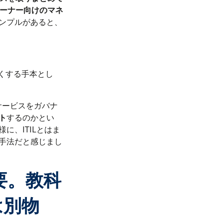
ーナー向けのマネ
ンプルがあると、
くする手本とし
サービスをガバナ
ト
するのかとい
、ITILとはま
手法だと感じまし
要。教科
は別物