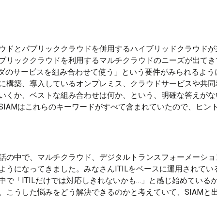
ウドとパブリッククラウドを併用するハイブリッドクラウドが
ブリッククラウドを利用するマルチクラウドのニーズが出てき
イダのサービスを組み合わせて使う」という要件がみられるよう
に構築、導入しているオンプレミス、クラウドサービスや共同
いくか、ベストな組み合わせは何か、という、明確な答えがな
SIAMはこれらのキーワードがすべて含まれていたので、ヒン
話の中で、マルチクラウド、デジタルトランスフォーメーショ
ようになってきました。みなさんITILをベースに運用されてい
中で「ITILだけでは対応しきれないかも…」と感じ始めている
。こうした悩みをどう解決できるのかと考えていて、SIAMと