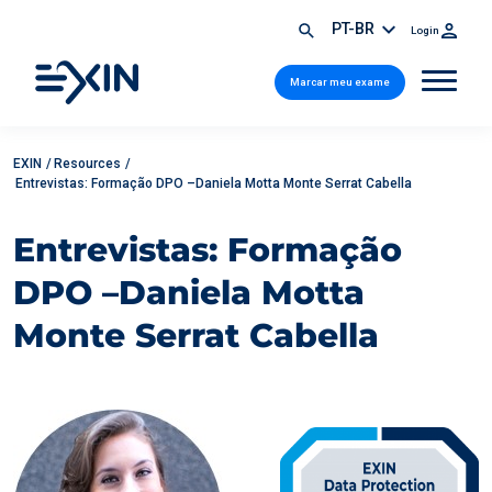
PT-BR
Login
Marcar meu exame
EXIN
/
Resources
/
Entrevistas: Formação DPO –Daniela Motta Monte Serrat Cabella
Entrevistas: Formação
DPO –Daniela Motta
Monte Serrat Cabella