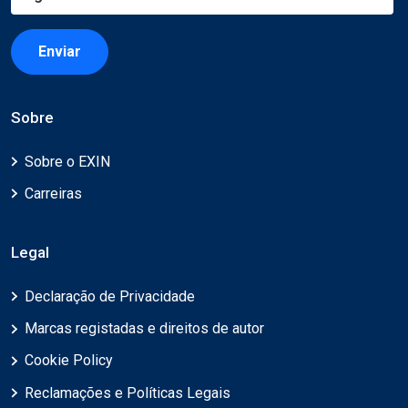
Enviar
Sobre
Sobre o EXIN
Carreiras
Legal
Declaração de Privacidade
Marcas registadas e direitos de autor
Cookie Policy
Reclamações e Políticas Legais