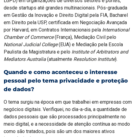
LGPD) em organizações de diversos setores e portes,
desde startups até grandes multinacionais. Pós-graduada
em Gestão da Inovação e Direito Digital pela FIA, Bacharel
em Direito pela USP, certificada em Negociação Avançada
por Harvard, em Contratos Internacionais pela
International
Chamber of Commerce
(França), Mediação Civil pelo
National Judicial College
(EUA) e Mediação pela Escola
Paulista da Magistratura e pelo
Institute of Arbitrators and
Mediators Australia
(atualmente
Resolution Institute
).
Quando e como aconteceu o interesse
pessoal pelo tema privacidade e proteção
de dados?
O tema surgiu na época em que trabalhei em empresas com
negócios digitais. Verifiquei, no dia-a-dia, a quantidade de
dados pessoais que são processados principalmente no
meio digital, e a necessidade de atenção contínua ao modo
como são tratados, pois são um dos maiores ativos