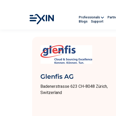
Professionals
Part
Blogs
Support
Glenfis AG
Badenerstrasse 623 CH-8048 Zürich,
Switzerland