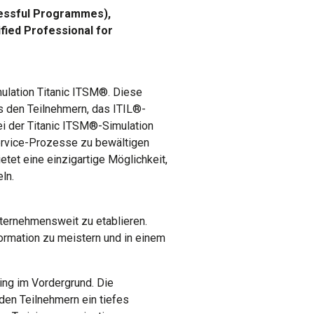
essful Programmes),
ified Professional for
mulation Titanic ITSM®. Diese
s den Teilnehmern, das ITIL®-
i der Titanic ITSM®-Simulation
Service-Prozesse zu bewältigen
etet eine einzigartige Möglichkeit,
ln.
nternehmensweit zu etablieren.
rmation zu meistern und in einem
ning im Vordergrund. Die
 den Teilnehmern ein tiefes