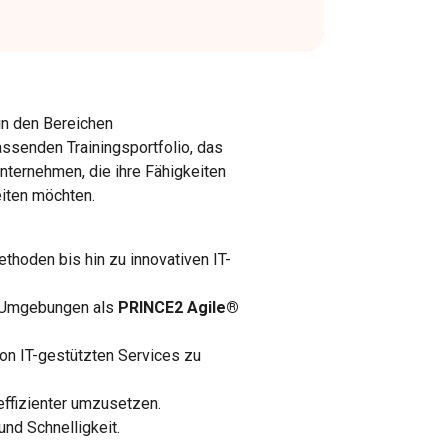
 in den Bereichen
ssenden Trainingsportfolio, das
Unternehmen, die ihre Fähigkeiten
eiten möchten.
thoden bis hin zu innovativen IT-
n Umgebungen als
PRINCE2 Agile®
on IT-gestützten Services zu
effizienter umzusetzen.
und Schnelligkeit.