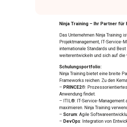
Ninja Training – Ihr Partner f
Das Unternehmen Ninja Training ist
Projektmanagement, IT-Service-Ma
internationale Standards und Best 
weiterentwickeln und sich auf die
Schulungsportfolio:
Ninja Training bietet eine breite 
Frameworks reichen. Zu den Kern
–
PRINCE2®
: Prozessorientiert
Anwendung findet.
– ITIL®: IT-Service-Management a
maximieren. Ninja Training verwen
–
Scrum
: Agile Softwareentwicklu
–
DevOps
: Integration von Entwi