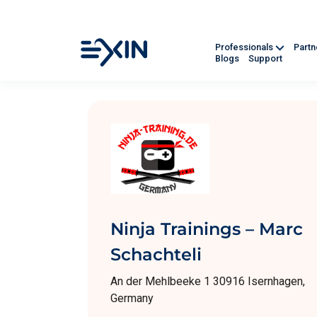
Professionals
Part
Blogs
Support
Ninja Trainings – Marc
Schachteli
An der Mehlbeeke 1 30916 Isernhagen,
Germany