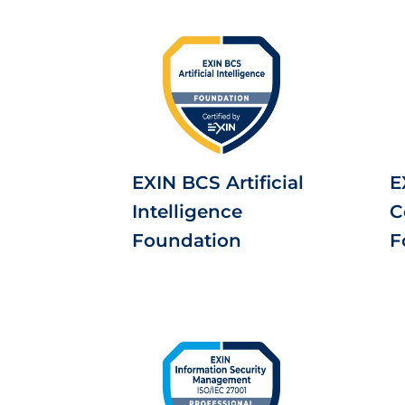
EXIN BCS Artificial
E
Intelligence
C
Foundation
F