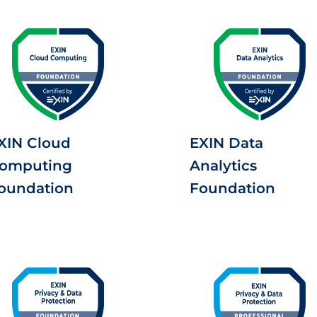
XIN Cloud
EXIN Data
omputing
Analytics
oundation
Foundation