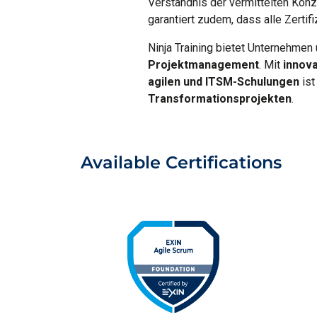
Verständnis der vermittelten Kon
garantiert zudem, dass alle Zertif
Ninja Training bietet Unternehmen
Projektmanagement
. Mit
innova
agilen und ITSM-Schulungen
ist
Transformationsprojekten
.
Available Certifications