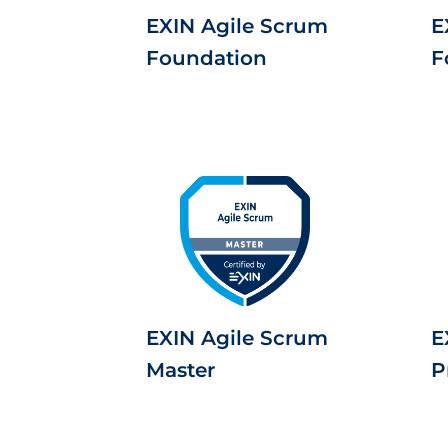
EXIN Agile Scrum
E
Foundation
F
EXIN Agile Scrum
E
Master
P