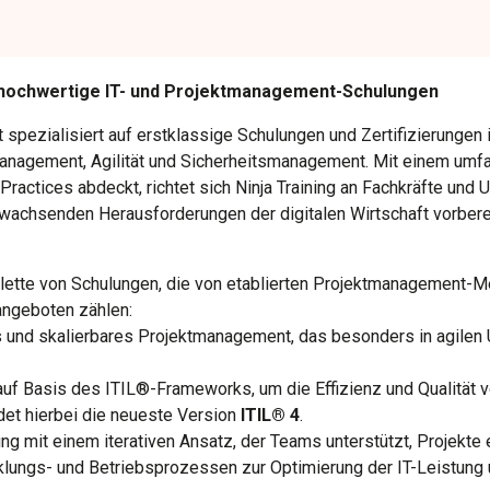
ür hochwertige IT- und Projektmanagement-Schulungen
 spezialisiert auf erstklassige Schulungen und Zertifizierungen
nagement, Agilität und Sicherheitsmanagement. Mit einem umfa
Practices abdeckt, richtet sich Ninja Training an Fachkräfte und 
 wachsenden Herausforderungen der digitalen Wirtschaft vorber
Palette von Schulungen, die von etablierten Projektmanagement-Me
angeboten zählen:
es und skalierbares Projektmanagement, das besonders in agile
uf Basis des ITIL®-Frameworks, um die Effizienz und Qualität v
det hierbei die neueste Version
ITIL® 4
.
ng mit einem iterativen Ansatz, der Teams unterstützt, Projekte 
cklungs- und Betriebsprozessen zur Optimierung der IT-Leistung 