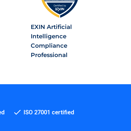
EXIN Artificial
Intelligence
Compliance
Professional
ed
ISO 27001 certified