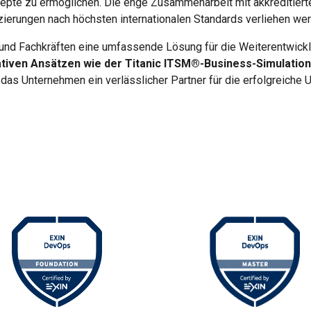
zepte zu ermöglichen. Die enge Zusammenarbeit mit akkreditiert
izierungen nach höchsten internationalen Standards verliehen we
 und Fachkräften eine umfassende Lösung für die Weiterentwick
tiven Ansätzen wie der Titanic ITSM®-Business-Simulation
 das Unternehmen ein verlässlicher Partner für die erfolgreich