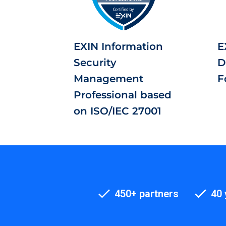
EXIN Information
E
Security
D
Management
F
Professional based
on ISO/IEC 27001
450+ partners
40 