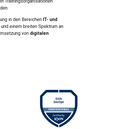
en Trainingsorganisationen
rden.
lung in den Bereichen
IT- und
und einem breiten Spektrum an
e Umsetzung von
digitalen