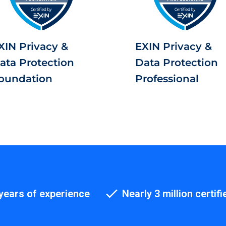
XIN Privacy &
EXIN Privacy &
ata Protection
Data Protection
oundation
Professional
years of experience
Nearly 3 million certifi