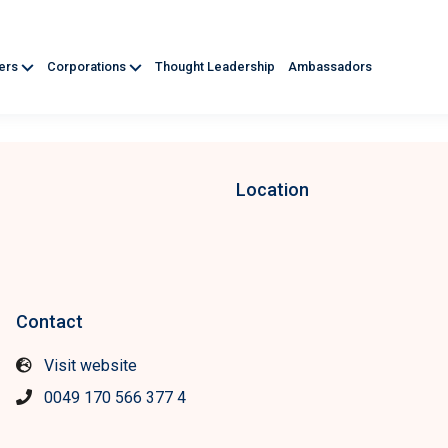
ners
Corporations
Thought Leadership
Ambassadors
Location
Contact
Visit website
0049 170 566 377 4