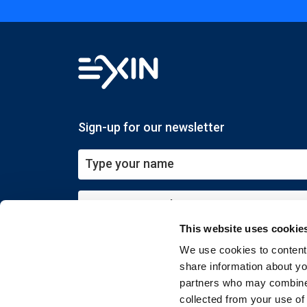
Sign-up for our newsletter
This website uses cookie
Submit
We use cookies to content 
share information about you
partners who may combine i
collected from your use of