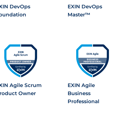
XIN DevOps
EXIN DevOps
oundation
Master™
XIN Agile Scrum
EXIN Agile
roduct Owner
Business
Professional