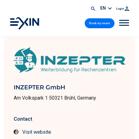
EN
Login
Book my exam
INZEPTER GmbH
Am Volkspark 1 50321 Brühl, Germany
Contact
Visit website