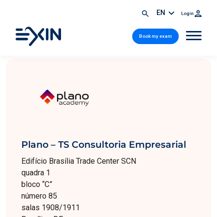
EN
Login
Book my exam
Plano – TS Consultoria Empresarial
Edifício Brasília Trade Center SCN
quadra 1
bloco “C”
número 85
salas 1908/1911