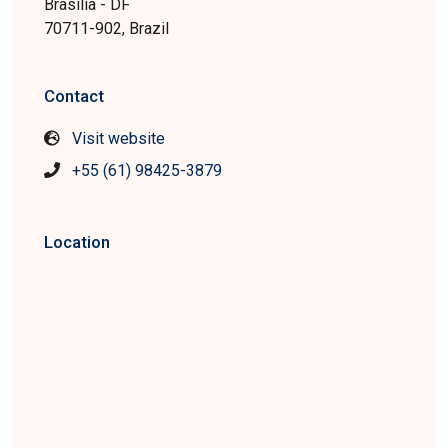
Brasília - DF
70711-902, Brazil
Contact
Visit website
+55 (61) 98425-3879
Location