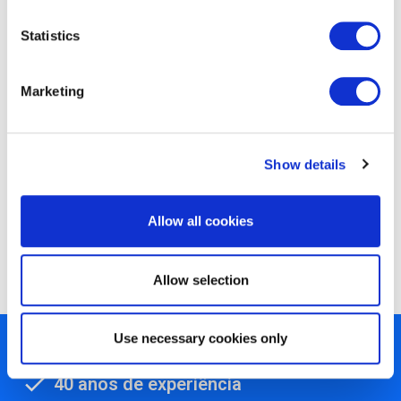
Ethical Hacking, Pentester, Segurança da Informação
Statistics
Localização
Online
Marketing
Show details
INSCREVA-SE AQUI!
Allow all cookies
Compartilhe em
Allow selection
Use necessary cookies only
450+ parceiros
40 anos de experiência