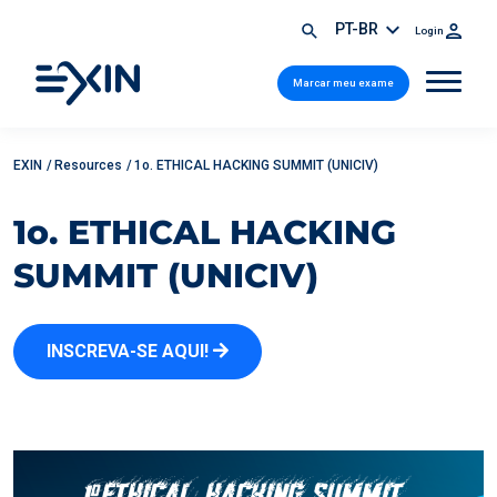
PT-BR
Login
Marcar meu exame
EXIN
/
Resources
/
1o. ETHICAL HACKING SUMMIT (UNICIV)
1o. ETHICAL HACKING
SUMMIT (UNICIV)
INSCREVA-SE AQUI!