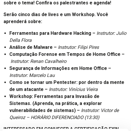
sobre o tema! Confira os palestrantes e agenda!
Serão cinco dias de lives e um Workshop. Você
aprenderá sobre:
Ferramentas para Hardware Hacking –
Instrutor: Julio
Della Flora
Análise de Malware –
Instrutor: Filipi Pires
Computação Forense em Tempos de Home Office –
Instrutor: Renan Cavalheiro
Segurança de Informações em Home Office –
Instrutor: Marcelo Lau
Como se tornar um Pentester: por dentro
da mente
de um atacante –
Instrutor: Vinícius Vieira
Workshop: Ferramentas para Invasão de
Sistemas.
(Aprenda, na prática, a explorar
vulnerabilidades de sistemas) –
Instrutor: Victor de
Queiroz – HORÁRIO DIFERENCIADO (13:30)
INTERESSADO EM CONHECER A CERTIFICAÇÃO EXIN