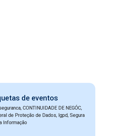
quetas de eventos
rseguranca, CONTINUIDADE DE NEGÓC,
eral de Proteção de Dados, lgpd, Segura
a Informação