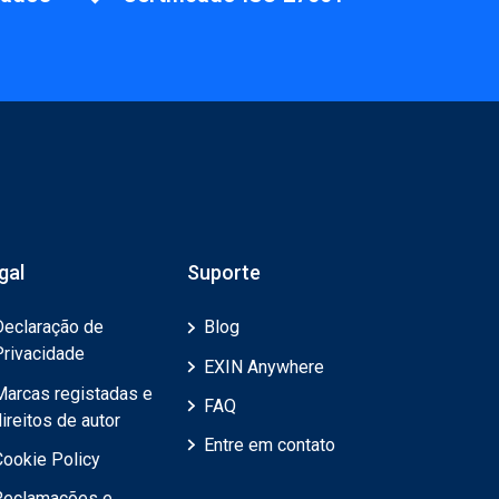
gal
Suporte
Declaração de
Blog
Privacidade
EXIN Anywhere
Marcas registadas e
FAQ
ireitos de autor
Entre em contato
Cookie Policy
Reclamações e