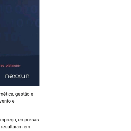
rnética, gestão e
vento e
m emprego, empresas
 resultaram em