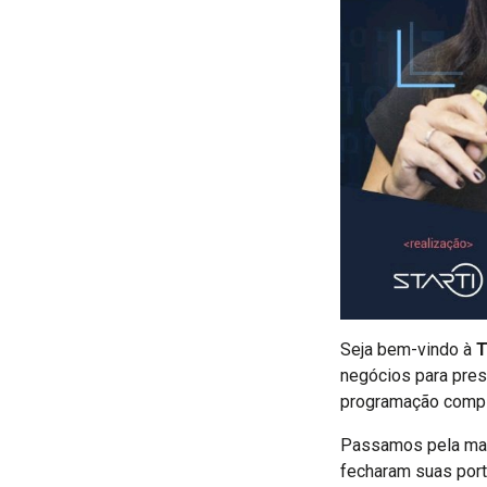
Seja bem-vindo à
T
negócios para pres
programação compl
Passamos pela maio
fecharam suas por