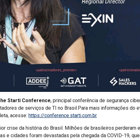
he Starti Conference
, principal conferência de segurança cibe
tadores de serviços de TI no Brasil.Para mais informações do e
eta, acesse:
https://conference.starti.com.br
r crise da história do Brasil. Milhões de brasileiros perdera
tas e cidades foram devastadas pela chegada da COVID-19, que