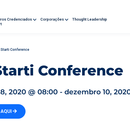
iros Credenciados
Corporações
Thought Leadership
t
 Starti Conference
Starti Conference
8, 2020 @ 08:00 - dezembro 10, 202
 AQUI