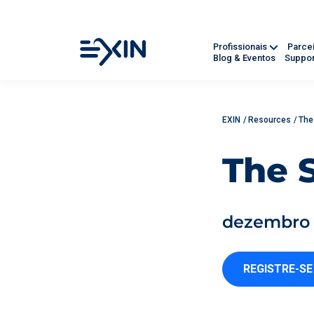
Profissionais
Parce
Blog & Eventos
Suppor
EXIN
/
Resources
/
The
The 
dezembro 
REGISTRE-SE