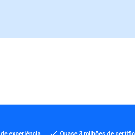
de experiência
Quase 3 milhões de certifi