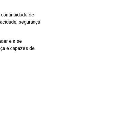
 continuidade de
acidade, segurança
der e a se
ança e capazes de