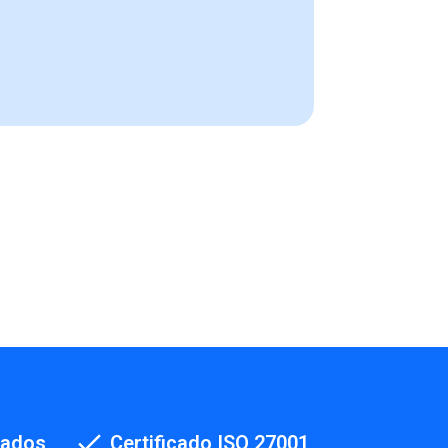
cados
Certificado ISO 27001