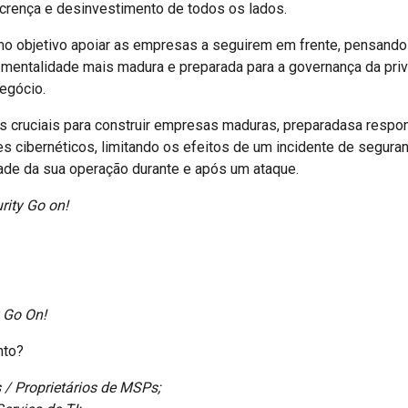
crença e desinvestimento de todos os lados.
o objetivo apoiar as empresas a seguirem em frente, pensando
entalidade mais madura e preparada para a governança da priv
egócio.
 cruciais para construir empresas maduras, preparadasa respon
es cibernéticos, limitando os efeitos de um incidente de segur
idade da sua operação durante e após um ataque.
rity Go on!
y Go On!
nto?
 / Proprietários de MSPs;