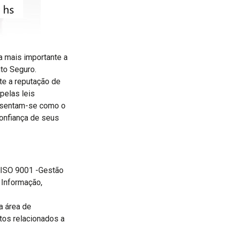
a mais importante a
to Seguro.
e a reputação de
pelas leis
esentam-se como o
onfiança de seus
s ISO 9001 -Gestão
 Informação,
a área de
tos relacionados a