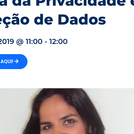
a da Privacidade 
eção de Dados
2019 @ 11:00 - 12:00
 AQUI!