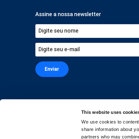
Assine a nossa newsletter
Enviar
This website uses cookie
We use cookies to content 
share information about you
partners who may combine i