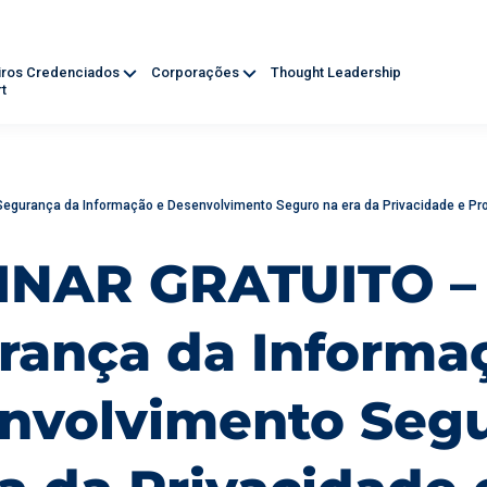
iros Credenciados
Corporações
Thought Leadership
t
gurança da Informação e Desenvolvimento Seguro na era da Privacidade e Pr
NAR GRATUITO –
rança da Informa
nvolvimento Seg