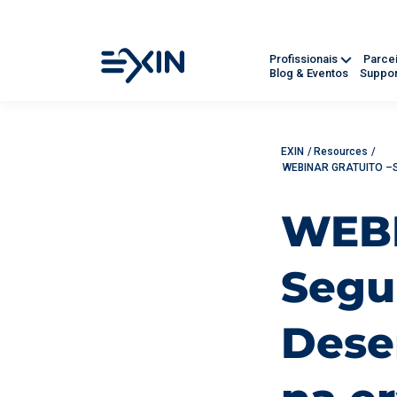
Profissionais
Parce
Blog & Eventos
Suppor
EXIN
/
Resources
/
WEBINAR GRATUITO –Se
WEBI
Segu
Dese