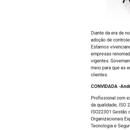
Diante da era de n
adoção de controle
Estamos vivencian
empresas renomada
vigentes. Governa
meio para que as 
clientes.
CONVIDADA -And
Profissional com e
da qualidade, ISO 
ISO22301 Gestão d
Organizacionais.E
Tecnologia e Segur