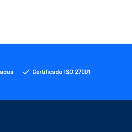
cados
Certificado ISO 27001