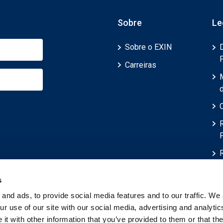
Sobre
Le
Sobre o EXIN
Carreiras
d
s
and ads, to provide social media features and to our traffic. We 
r use of our site with our social media, advertising and analytic
t with other information that you’ve provided to them or that th