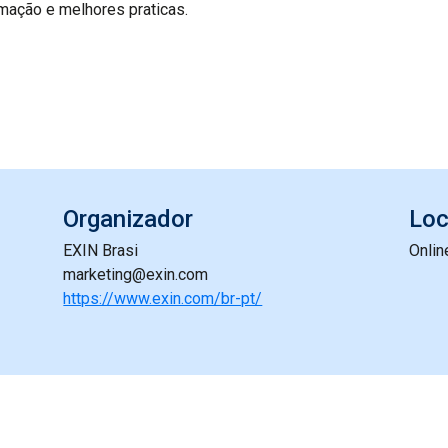
mação e melhores praticas.
Organizador
Loc
EXIN Brasi
Onlin
marketing@exin.com
https://www.exin.com/br-pt/