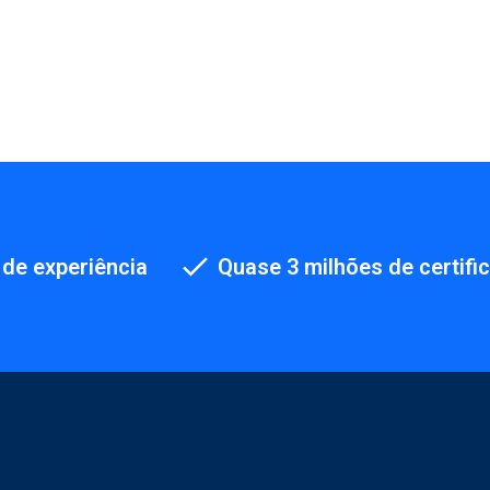
de experiência
Quase 3 milhões de certifi