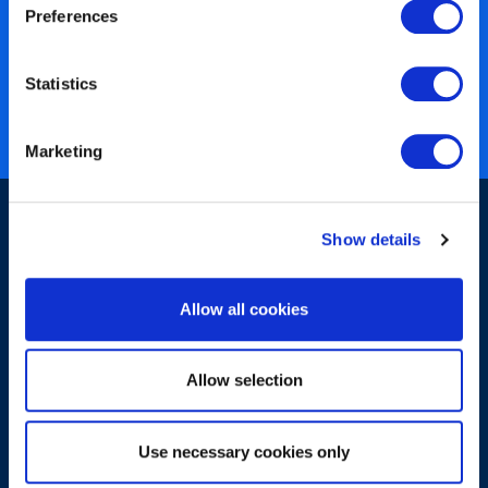
Preferences
450+ parceiros
40 anos de experiência
Statistics
Quase 3 milhões de certificados
Certificado ISO 27001
Marketing
Show details
Allow all cookies
Assine a nossa newsletter
Allow selection
Use necessary cookies only