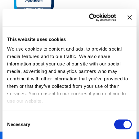
EXIN Agile Scrum Foundation
This website uses cookies
We use cookies to content and ads, to provide social
media features and to our traffic. We also share
information about your use of our site with our social
media, advertising and analytics partners who may
combine it with other information that you’ve provided to
them or that they’ve collected from your use of their
services. You consent to our cookies if you continue to
use our website.
EXIN Agile Scrum Master
Consent
Necessary
Selection