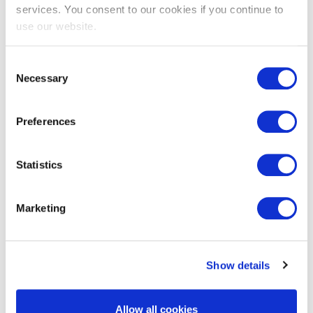
services. You consent to our cookies if you continue to
use our website.
EXIN Agile Scrum Foundation
Consent
Necessary
Selection
Preferences
Statistics
Marketing
EXIN Information Security Foundation
based on ISO/IEC 27001
Show details
Allow all cookies