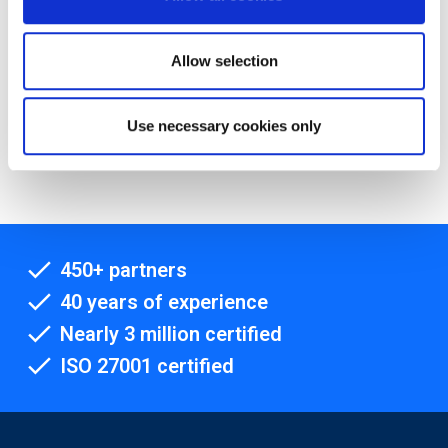
Allow selection
Use necessary cookies only
EXIN SIAM™ Foundation based on the
Scopism SIAM BoK V3
450+ partners
40 years of experience
Nearly 3 million certified
ISO 27001 certified