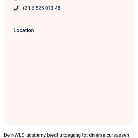
+31 6 525 013 48
Location
De NWLS-academy biedt u toegang tot diverse cursussen