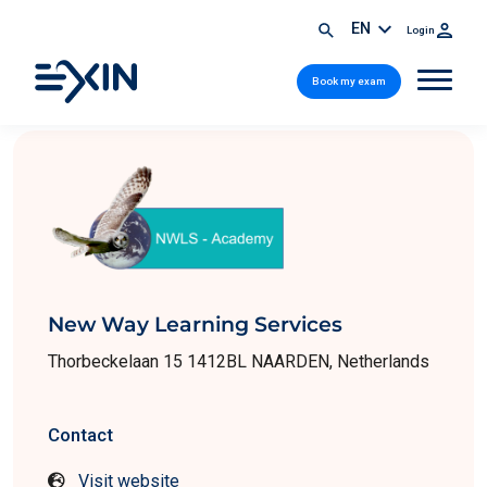
EN
Login
Book my exam
New Way Learning Services
Thorbeckelaan 15 1412BL NAARDEN, Netherlands
Contact
Visit website