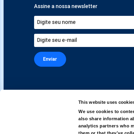
Assine a nossa newsletter
Enviar
This website uses cookie
We use cookies to conten
also share information ab
analytics partners who m
them or that they’ve coll