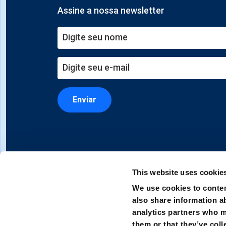
Assine a nossa newsletter
Enviar
This website uses cookie
We use cookies to conten
also share information ab
analytics partners who m
them or that they’ve coll