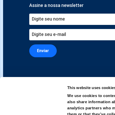
Assine a nossa newsletter
Enviar
This website uses cookie
We use cookies to conten
also share information ab
analytics partners who m
them or that they’ve coll