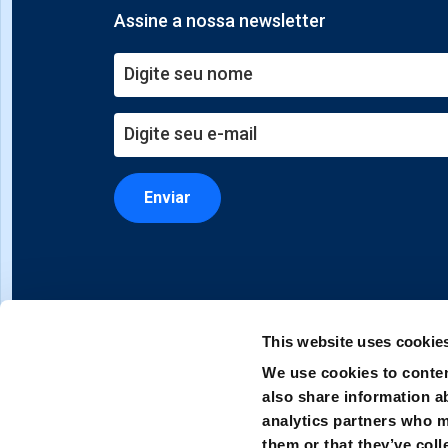
Assine a nossa newsletter
Enviar
This website uses cookie
We use cookies to conten
also share information ab
analytics partners who m
them or that they’ve coll