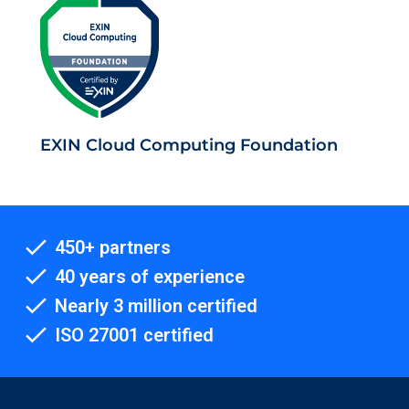
EXIN Cloud Computing Foundation
450+ partners
40 years of experience
Nearly 3 million certified
ISO 27001 certified