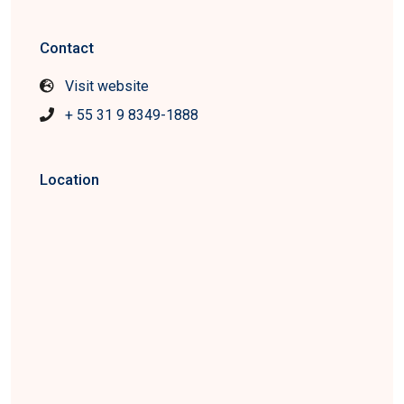
Contact
Visit website
+ 55 31 9 8349-1888
Location