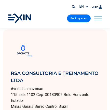
EN
Login
Book my exam
RSA CONSULTORIA E TREINAMENTO
LTDA
Avenida amazonas
115 sala 1102 Cep: 30180902 Belo Horizonte
Estado
Minas Gerais Bairro Centro, Brazil