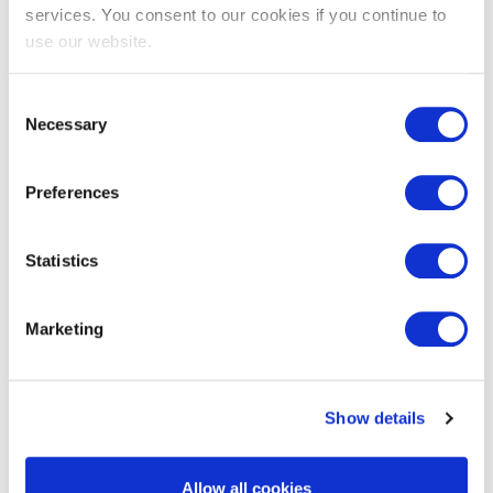
services. You consent to our cookies if you continue to
use our website.
Consent
Necessary
Selection
Preferences
EXIN Privacy & Data Protection
Statistics
Foundation
Marketing
Show details
Allow all cookies