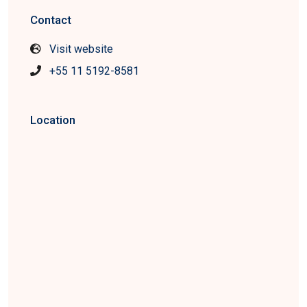
Contact
Visit website
+55 11 5192-8581
Location