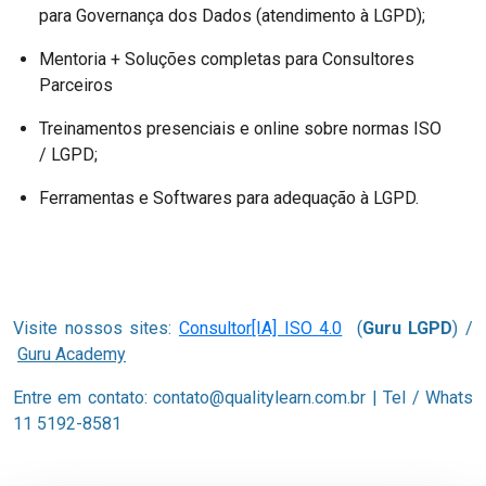
para Governança dos Dados (atendimento à LGPD);
Mentoria + Soluções completas para Consultores
Parceiros
Treinamentos presenciais e online sobre normas ISO
/ LGPD;
Ferramentas e Softwares para adequação à LGPD.
Visite nossos sites:
Consultor[IA] ISO 4.0
(
Guru LGPD
) /
Guru Academy
Entre em contato: contato@qualitylearn.com.br | Tel / Whats
11 5192-8581