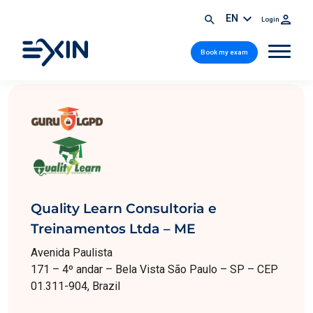
EN
Login
Book my exam
Quality Learn Consultoria e
Treinamentos Ltda – ME
Avenida Paulista
171 – 4º andar – Bela Vista São Paulo – SP – CEP
01.311-904, Brazil