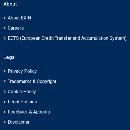
About
About EXIN
Careers
ECTS (European Credit Transfer and Accumulation System)
Legal
Privacy Policy
Trademarks & Copyright
Cookie Policy
Legal Policies
Feedback & Appeals
Disclaimer