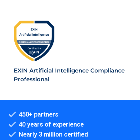
EXIN Artificial Intelligence Compliance
Professional
450+ partners
40 years of experience
Nearly 3 million certified