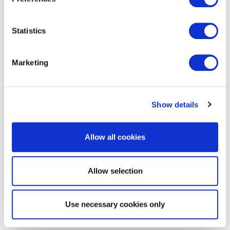
Statistics
EXIN BCS Artificial Intelligence
Foundation
Marketing
Show details
Allow all cookies
Allow selection
EXIN Privacy & Data Protection
Essentials based on LGPD
Use necessary cookies only