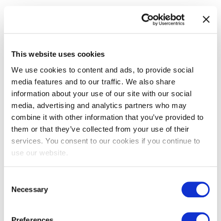
Available Certifications
This website uses cookies
We use cookies to content and ads, to provide social
media features and to our traffic. We also share
information about your use of our site with our social
media, advertising and analytics partners who may
combine it with other information that you’ve provided to
them or that they’ve collected from your use of their
EXIN BCS Artificial Intelligence
services. You consent to our cookies if you continue to
Essentials
use our website.
Consent
Necessary
Selection
Preferences