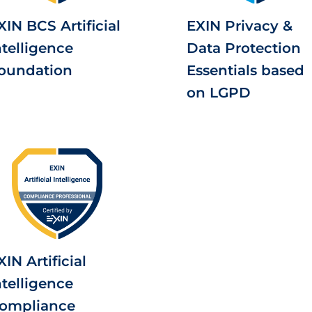
XIN BCS Artificial
EXIN Privacy &
ntelligence
Data Protection
oundation
Essentials based
on LGPD
XIN Artificial
ntelligence
ompliance