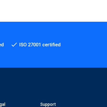
ed
ISO 27001 certified
gal
Support