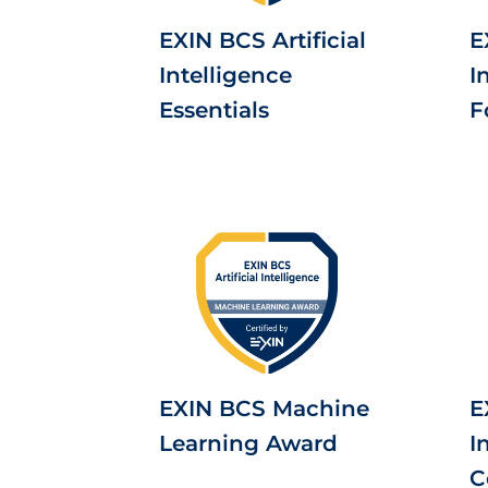
EXIN BCS Artificial
E
Intelligence
I
Essentials
F
EXIN BCS Machine
E
Learning Award
I
C