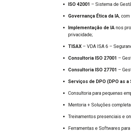
ISO 42001
– Sistema de Gestão 
Governança Ética da IA
, com
Implementação de IA
nos pro
privacidade;
TISAX
– VDA ISA 6 – Seguranç
Consultoria ISO 27001
– Gest
Consultoria ISO 27701
– Gest
Serviços de DPO (DPO as a 
Consultoria para pequenas em
Mentoria + Soluções completa
Treinamentos presenciais e on
Ferramentas e Softwares para