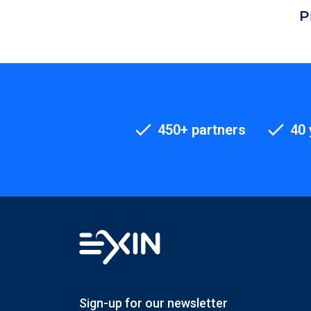
P
450+ partners
40 
Sign-up for our newsletter