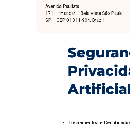
Avenida Paulista
171 – 4º andar – Bela Vista São Paulo –
SP – CEP 01.311-904, Brazil
Seguran
Privacid
Artificia
Treinamentos e Certificado