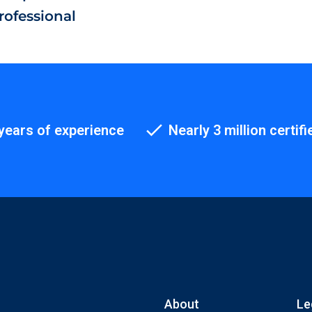
rofessional
years of experience
Nearly 3 million certifi
About
Le