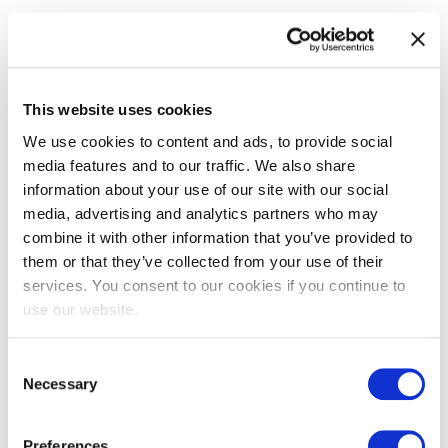
Available Certifications
This website uses cookies
We use cookies to content and ads, to provide social
media features and to our traffic. We also share
information about your use of our site with our social
media, advertising and analytics partners who may
combine it with other information that you’ve provided to
them or that they’ve collected from your use of their
EXIN BCS Artificial Intelligence
services. You consent to our cookies if you continue to
Essentials
use our website.
Consent
Necessary
Selection
Preferences