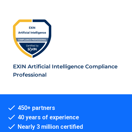
EXIN Artificial Intelligence Compliance
Professional
450+ partners
40 years of experience
Nearly 3 million certified