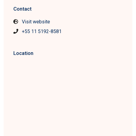
Contact
Visit website
+55 11 5192-8581
Location