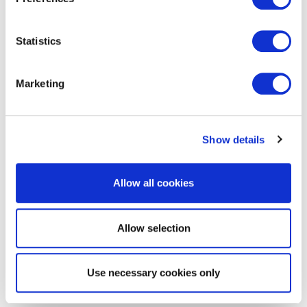
Statistics
EXIN BCS Artificial Intelligence
Foundation
Marketing
Show details
Allow all cookies
Allow selection
EXIN Privacy & Data Protection
Essentials based on LGPD
Use necessary cookies only