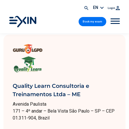
EN
Login
Book my exam
Quality Learn Consultoria e
Treinamentos Ltda – ME
Avenida Paulista
171 – 4º andar – Bela Vista São Paulo – SP – CEP
01.311-904, Brazil