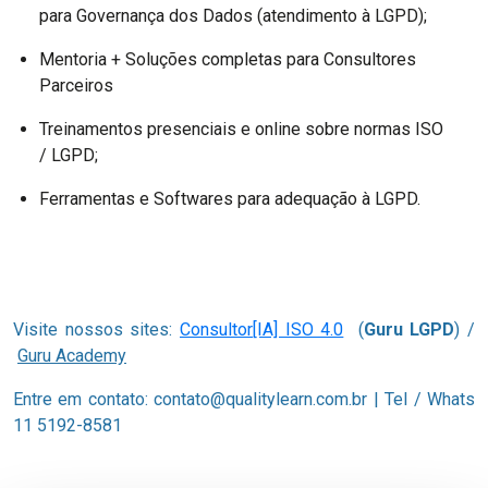
para Governança dos Dados (atendimento à LGPD);
Mentoria + Soluções completas para Consultores
Parceiros
Treinamentos presenciais e online sobre normas ISO
/ LGPD;
Ferramentas e Softwares para adequação à LGPD.
Visite nossos sites:
Consultor[IA] ISO 4.0
(
Guru LGPD
) /
Guru Academy
Entre em contato: contato@qualitylearn.com.br | Tel / Whats
11 5192-8581